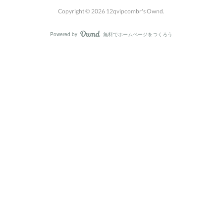
Copyright ©
2026
12qvipcombr's Ownd
.
Powered by
無料でホームページをつくろう
AmebaOwnd
フォロー