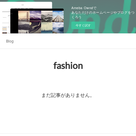
Ameba Owndで
あなただけのホームページやブログをつ
くろう
今すぐ試す
Blog
fashion
まだ記事がありません。