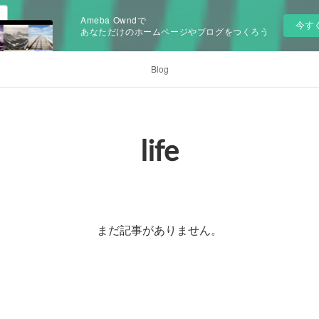
Ameba Owndで
今す
あなただけのホームページやブログをつくろう
Blog
life
まだ記事がありません。