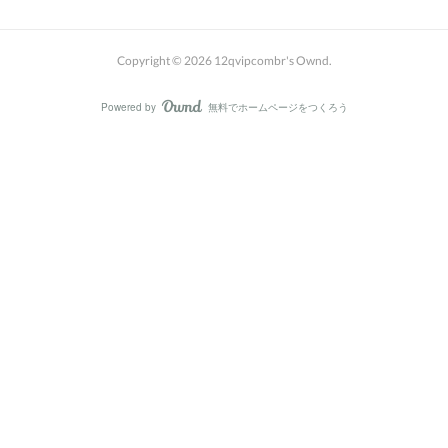
Copyright ©
2026
12qvipcombr's Ownd
.
Powered by
無料でホームページをつくろう
AmebaOwnd