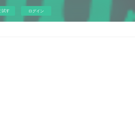
ぐ試す
ログイン